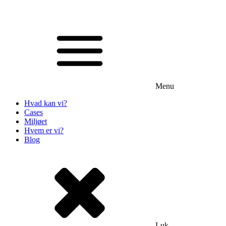
Menu
Hvad kan vi?
Cases
Miljøet
Hvem er vi?
Blog
Luk