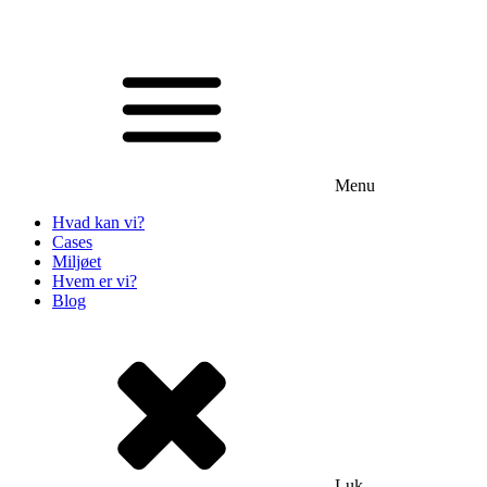
Menu
Hvad kan vi?
Cases
Miljøet
Hvem er vi?
Blog
Luk