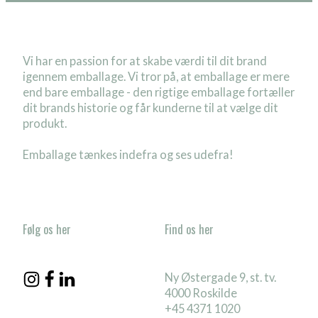
Vi har en passion for at skabe værdi til dit brand
igennem emballage. Vi tror på, at emballage er mere
end bare emballage - den rigtige emballage fortæller
dit brands historie og får kunderne til at vælge dit
produkt.
Emballage tænkes indefra og ses udefra!
Følg os her
Find os her
Ny Østergade 9, st. tv.
4000 Roskilde
+45 4371 1020