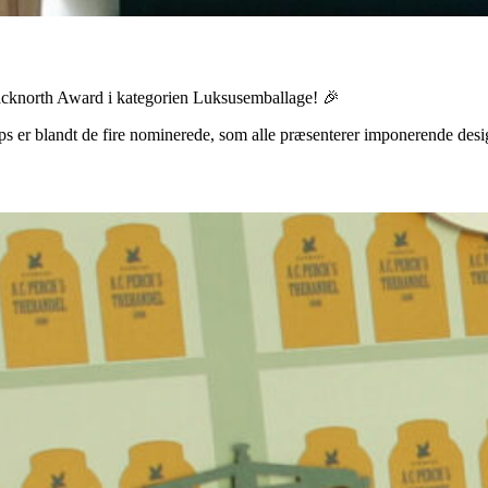
il Packnorth Award i kategorien Luksusemballage! 🎉
ps er blandt de fire nominerede, som alle præsenterer imponerende desi