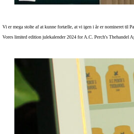
Vi er mega stolte af at kunne fortælle, at vi igen i år er nomineret t
Vores limited edition julekalender 2024 for A.C. Perch's Thehandel A