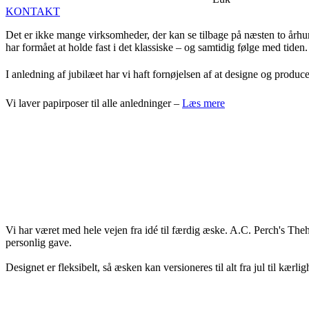
KONTAKT
Det er ikke mange virksomheder, der kan se tilbage på næsten to år
har formået at holde fast i det klassiske – og samtidig følge med tiden.
I anledning af jubilæet har vi haft fornøjelsen af at designe og produc
Vi laver papirposer til alle anledninger –
Læs mere
Vi har været med hele vejen fra idé til færdig æske. A.C. Perch's Theh
personlig gave.
Designet er fleksibelt, så æsken kan versioneres til alt fra jul til kær