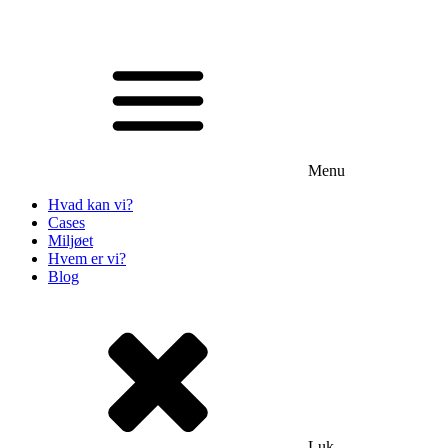
Menu
Hvad kan vi?
Cases
Miljøet
Hvem er vi?
Blog
Luk