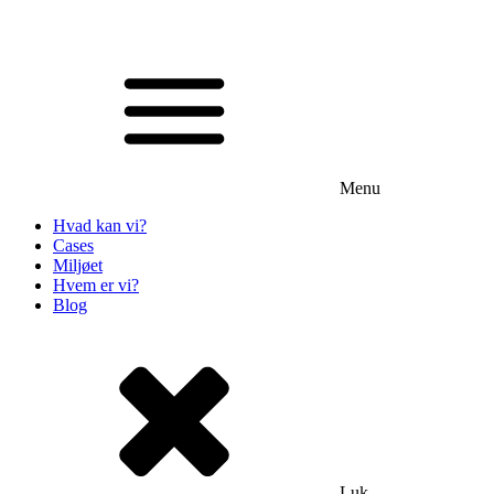
Menu
Hvad kan vi?
Cases
Miljøet
Hvem er vi?
Blog
Luk