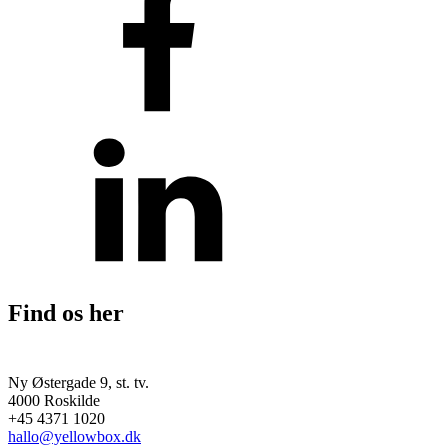
Find os her
Ny Østergade 9, st. tv.
4000 Roskilde
+45 4371 1020
hallo@yellowbox.dk