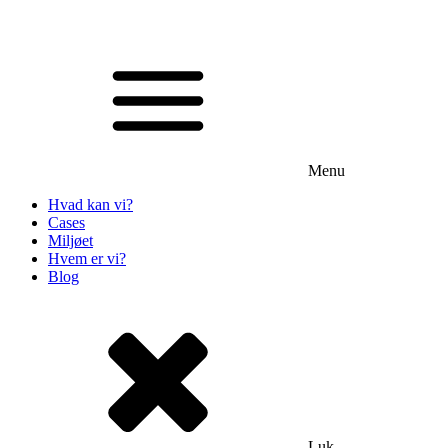
Menu
Hvad kan vi?
Cases
Miljøet
Hvem er vi?
Blog
Luk