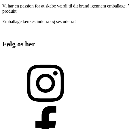
Vi har en passion for at skabe værdi til dit brand igennem emballage. V
produkt.
Emballage tænkes indefra og ses udefra!
Følg os her