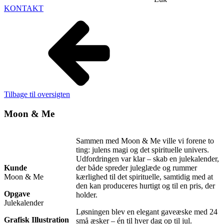
KONTAKT
Tilbage til oversigten
Moon & Me
Sammen med Moon & Me ville vi forene to
ting: julens magi og det spirituelle univers.
Udfordringen var klar – skab en julekalender,
Kunde
der både spreder juleglæde og rummer
Moon & Me
kærlighed til det spirituelle, samtidig med at
den kan produceres hurtigt og til en pris, der
Opgave
holder.
Julekalender
Løsningen blev en elegant gaveæske med 24
Grafisk Illustration
små æsker – én til hver dag op til jul.