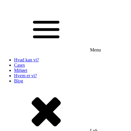
Menu
Hvad kan vi?
Cases
Miljøet
Hvem er vi?
Blog
Luk