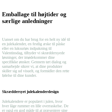
Emballage til højtider og
særlige anledninger
Uanset om du har brug for en helt ny idé til
en julekalender, en festlig æske til påske
eller en luksuriøs indpakning til
Valentinsdag, tilbyder vi skræddersyede
løsninger, der imødekommer dine
specifikke ønsker. Gennem tæt dialog og
samarbejde sikrer vi, at dine produkter
skiller sig ud visuelt, og formidler den rette
følelse til dine kunder.
Skræddersyet julekalenderdesign
Julekalendere er populært i julen, hvor
hver låge rummer en lille overraskelse. De
er også en god måde til at præsentere sine