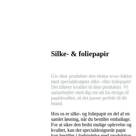
Silke- & foliepapir
Giv dine produkter den ekstra wow-faktor
med specialdesignet silke- eller foliepapir!
Det tilfører kvalitet til dine produkter. Vi
samarbejder med dig om alt fra design til
papirkvalitet, så det passer perfekt til dit
brand.
Hos os er silke- og foliepapir en del af en
samlet løsning, når du bestiller emballage.
For at sikre den bedst mulige oplevelse og
kvalitet, kan det specialdesignede papir
kun bestilles i forbindelse med produktion