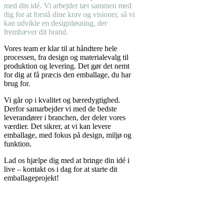
med din idé. Vi arbejder tæt sammen med
dig for at forstå dine krav og visioner, så vi
kan udvikle en designløsning, der
fremhæver dit brand.
Vores team er klar til at håndtere hele
processen, fra design og materialevalg til
produktion og levering. Det gør det nemt
for dig at få præcis den emballage, du har
brug for.
Vi går op i kvalitet og bæredygtighed.
Derfor samarbejder vi med de bedste
leverandører i branchen, der deler vores
værdier. Det sikrer, at vi kan levere
emballage, med fokus på design, miljø og
funktion.
Lad os hjælpe dig med at bringe din idé i
live – kontakt os i dag for at starte dit
emballageprojekt!