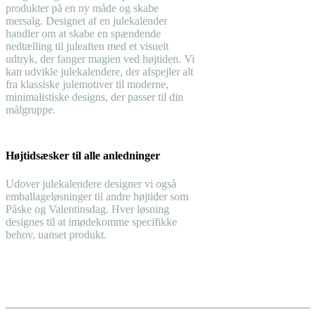
produkter på en ny måde og skabe
mersalg. Designet af en julekalender
handler om at skabe en spændende
nedtælling til juleaften med et visuelt
udtryk, der fanger magien ved højtiden. Vi
kan udvikle julekalendere, der afspejler alt
fra klassiske julemotiver til moderne,
minimalistiske designs, der passer til din
målgruppe.
Højtidsæsker til alle anledninger
Udover julekalendere designer vi også
emballageløsninger til andre højtider som
Påske og Valentinsdag. Hver løsning
designes til at imødekomme specifikke
behov, uanset produkt.