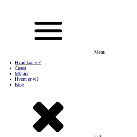
Menu
Hvad kan vi?
Cases
Miljøet
Hvem er vi?
Blog
Luk