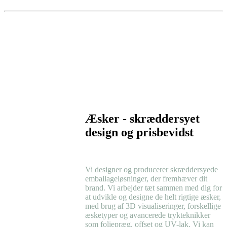
Æsker - skræddersyet
design og prisbevidst
Vi designer og producerer skræddersyede
emballageløsninger, der fremhæver dit
brand. Vi arbejder tæt sammen med dig for
at udvikle og designe de helt rigtige æsker,
med brug af 3D visualiseringer, forskellige
æsketyper og avancerede trykteknikker
som foliepræg, offset og UV-lak. Vi kan