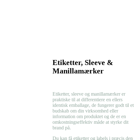
Etiketter, Sleeve &
Manillamærker
Etiketter, sleeve og manillamærker er
praktiske til at differentiere en ellers
identisk emballage, de fungerer godt til et
budskab om din virksomhed eller
information om produktet og de er en
omkostningseffektiv måde at styrke dit
brand på.
Du kan få etiketter og labels i præcis den