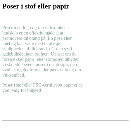
Poser i stof eller papir
Poser med logo og din virksomheds
budskab er en effektiv måde at at
promovere dit brand på. En pose eller
totebag kan være med til at øge
synligheden af dit brand, når den ses i
gadebilledet igen og igen. Uanset om du
foretrækker papir- eller stofposer, tilbyder
vi skræddersyede poser i det design, den
kvalitet og det format der passer dig og din
virksomhed.
Poser i stof eller FSC-certificeret papir er et
godt valg for miljøet!