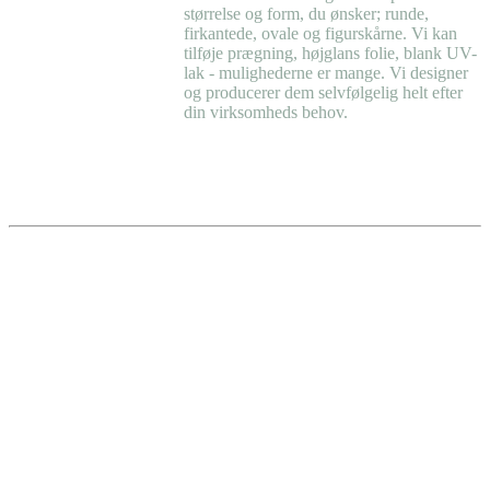
størrelse og form, du ønsker; runde,
firkantede, ovale og figurskårne. Vi kan
tilføje prægning, højglans folie, blank UV-
lak - mulighederne er mange. Vi designer
og producerer dem selvfølgelig helt efter
din virksomheds behov.