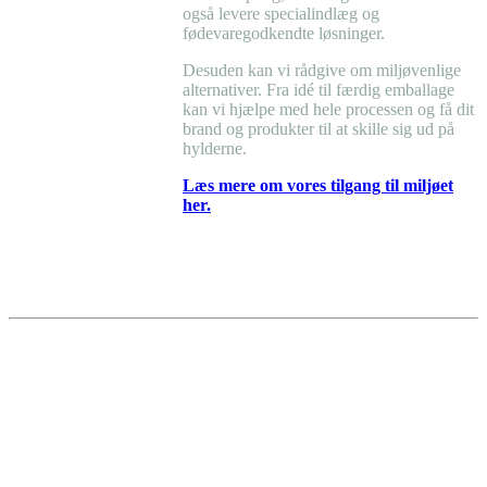
også levere specialindlæg og
fødevaregodkendte løsninger.
Desuden kan vi rådgive om miljøvenlige
alternativer. Fra idé til færdig emballage
kan vi hjælpe med hele processen og få dit
brand og produkter til at skille sig ud på
hylderne.
Læs mere om vores tilgang til miljøet
her.