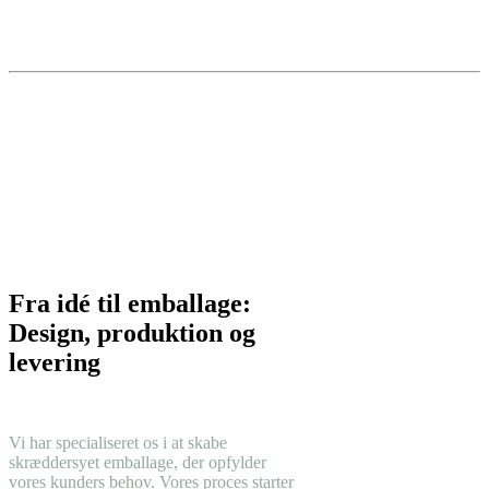
Fra idé til emballage:
Design, produktion og
levering
Vi har specialiseret os i at skabe
skræddersyet emballage, der opfylder
vores kunders behov. Vores proces starter