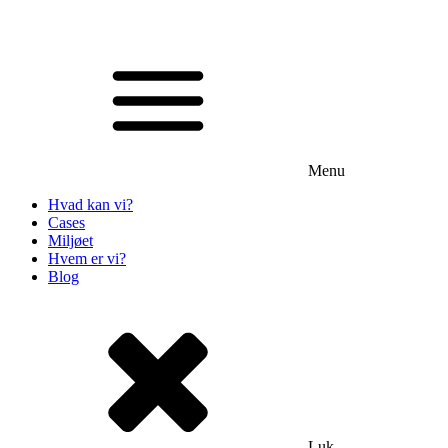
Menu
Hvad kan vi?
Cases
Miljøet
Hvem er vi?
Blog
Luk