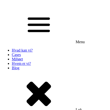
Menu
Hvad kan vi?
Cases
Miljøet
Hvem er vi?
Blog
Luk