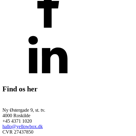
Find os her
Ny Østergade 9, st. tv.
4000 Roskilde
+45 4371 1020
hallo@yellowbox.dk
CVR 27437850