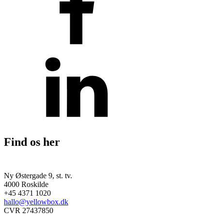
Find os her
Ny Østergade 9, st. tv.
4000 Roskilde
+45 4371 1020
hallo@yellowbox.dk
CVR 27437850