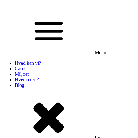
Menu
Hvad kan vi?
Cases
Miljøet
Hvem er vi?
Blog
Luk