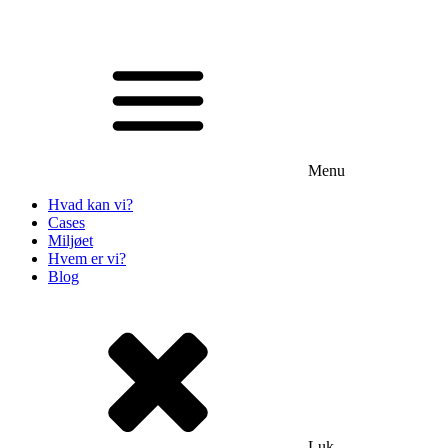
Menu
Hvad kan vi?
Cases
Miljøet
Hvem er vi?
Blog
Luk