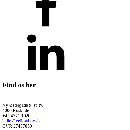
Find os her
Ny Østergade 9, st. tv.
4000 Roskilde
+45 4371 1020
hallo@yellowbox.dk
CVR 27437850