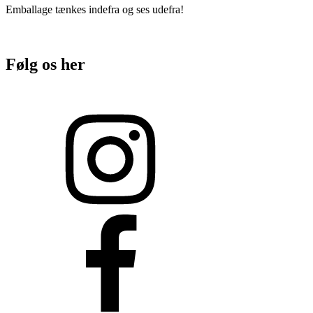
Emballage tænkes indefra og ses udefra!
Følg os her