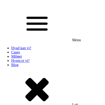
Menu
Hvad kan vi?
Cases
Miljøet
Hvem er vi?
Blog
Luk